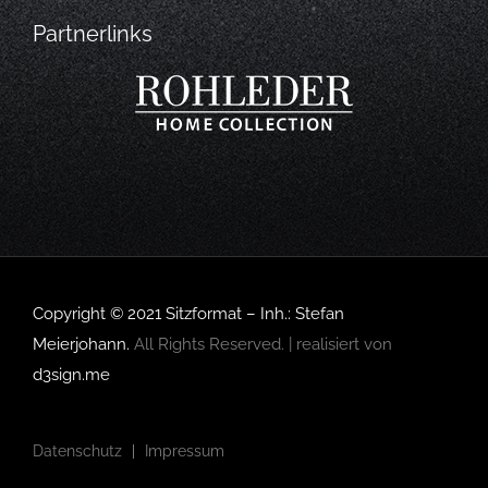
Partnerlinks
Copyright © 2021 Sitzformat – Inh.: Stefan
Meierjohann.
All Rights Reserved. | realisiert von
d3sign.me
Datenschutz
Impressum