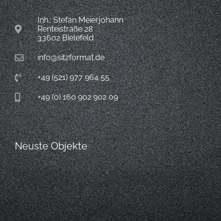
Inh.: Stefan Meierjohann
Renteistraße 28
33602 Bielefeld
info@sitzformat.de
+49 (521) 977 964 55
+49 (0) 160 902 902 09
Neuste Objekte