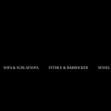
Cart
SOFA & SCHLAFSOFA
STÜHLE & BARHOCKER
SESSEL
HOME
CART